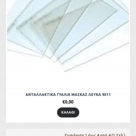
ΑΝΤΑΛΛΑΚΤΙΚΑ ΓΥΑΛΙΑ ΜΑΣΚΑΣ ΛΕΥΚΑ 9Χ11
€0,00
ΚΑΛΆΘΙ
Εμφάνιση 1 έως 4 από 4 (1 Σελ.)