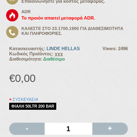
Επικοινωνήστε για κόστος μεταφοράς.
ADR
Το προιόν απαιτεί μεταφορά ADR.
ΚΑΛΈΣΤΕ ΣΤΟ 23.1700.1900 ΓΙΑ ΔΙΑΘΕΣΙΜΌΤΗΤΑ
ΚΑΙ ΠΛΗΡΟΦΟΡΊΕΣ.
Κατασκευαστής:
LINDE HELLAS
Views: 2496
Κωδικός Προϊόντος:
χχχ
Διαθεσιμότητα:
Διαθέσιμο
€0,00
ΣΥΣΚΕΥΑΣΙΑ
ΦΙΑΛΗ 50LTR 200 BAR
-
+