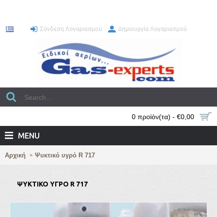
Σύνδεση Λογαριασμού
Δημιουργία Λογαριασμού
0 προϊόν(τα) - €0,00
MENU
Αρχική
Ψυκτικό υγρό R 717
ΨΥΚΤΙΚΌ ΥΓΡΌ R 717