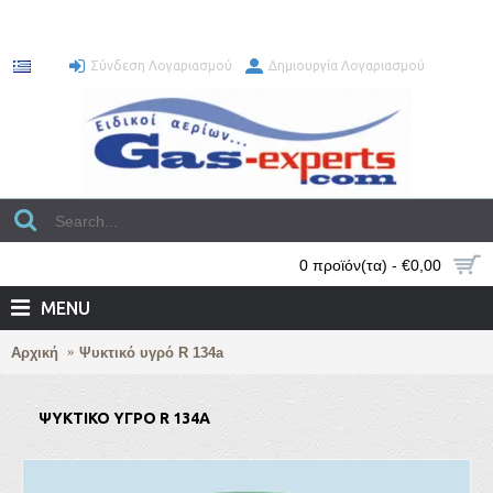
Σύνδεση Λογαριασμού
Δημιουργία Λογαριασμού
0 προϊόν(τα) - €0,00
MENU
Αρχική
Ψυκτικό υγρό R 134a
ΨΥΚΤΙΚΌ ΥΓΡΌ R 134A