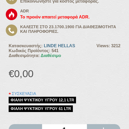
Επικοινωνήστε για κόστος μεταφοράς.
ADR
Το προιόν απαιτεί μεταφορά ADR.
ΚΑΛΈΣΤΕ ΣΤΟ 23.1700.1900 ΓΙΑ ΔΙΑΘΕΣΙΜΌΤΗΤΑ
ΚΑΙ ΠΛΗΡΟΦΟΡΊΕΣ.
Κατασκευαστής:
LINDE HELLAS
Views: 3212
Κωδικός Προϊόντος:
541
Διαθεσιμότητα:
Διαθέσιμο
€0,00
ΣΥΣΚΕΥΑΣΙΑ
ΦΙΑΛΗ ΨΥΚΤΙΚΟΥ ΥΓΡΟΥ 12,1 LTR
ΦΙΑΛΗ ΨΥΚΤΙΚΟΥ ΥΓΡΟΥ 61 LTR